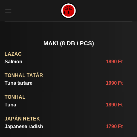
Skip
to
content
MAKI (8 DB / PCS)
LAZAC
Salmon
1890 Ft
TONHAL TATÁR
Tuna tartare
1990 Ft
TONHAL
Tuna
1890 Ft
JAPÁN RETEK
Japanese radish
1790 Ft