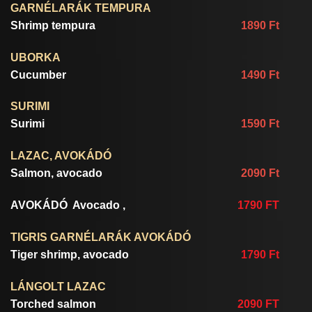
GARNÉLARÁK TEMPURA
Shrimp tempura
1890 Ft
UBORKA
Cucumber
1490 Ft
SURIMI
Surimi
1590 Ft
LAZAC, AVOKÁDÓ
Salmon, avocado
2090 Ft
AVOKÁDÓ
Avocado ,
1790 FT
TIGRIS GARNÉLARÁK AVOKÁDÓ
Tiger shrimp, avocado
1790 Ft
LÁNGOLT LAZAC
Torched salmon
2090 FT