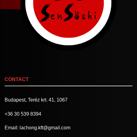
CONTACT
Budapest, Teréz krt. 41, 1067
+36
30 539 8394
Email: lachong.kft@gmail.com